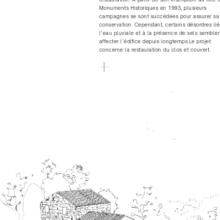
Monuments Historiques en 1993, plusieurs
campagnes se sont succédées pour assurer sa
conservation. Cependant, certains désordres lié
l’eau pluviale et à la présence de sels semble
affecter l’édifice depuis longtemps.Le projet
concerne la restauration du clos et couvert.